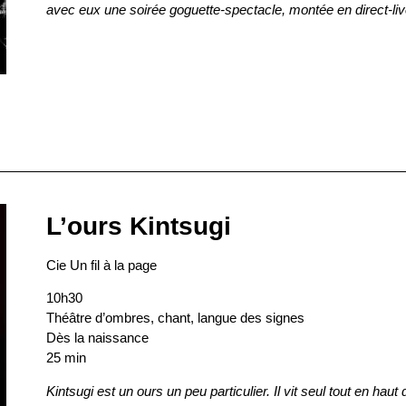
avec eux une soirée goguette-spectacle, montée en direct-li
L’ours Kintsugi
Cie Un fil à la page
10h30
Théâtre d’ombres, chant, langue des signes
Dès la naissance
25 min
Kintsugi est un ours un peu particulier. Il vit seul tout en hau