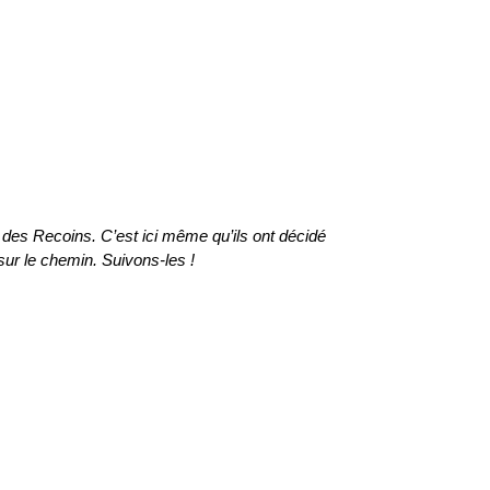
 des Recoins. C’est ici même qu’ils ont décidé
 sur le chemin. Suivons-les !