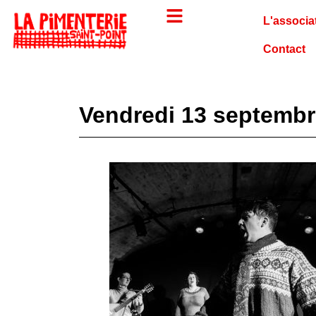
L'associa
Contact
Vendredi 13 septemb