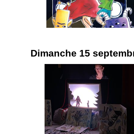
Dimanche 15 septemb