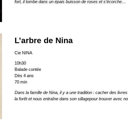
fort, il tombe dans un épais buisson de roses et s’écorche…
L’arbre de Nina
Cie NINA
10h30
Balade contée
Dès 4 ans
70 min
Dans la famille de Nina, il y a une tradition : cacher des livre
la forêt et nous entraîne dans son sillagepour trouver avec n