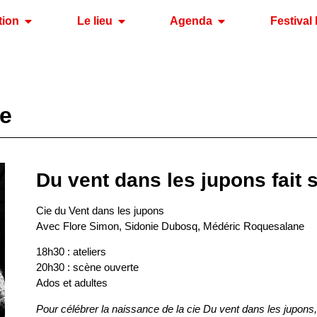
tion
Le lieu
Agenda
Festival 
re
Du vent dans les jupons fait 
Cie du Vent dans les jupons
Avec Flore Simon, Sidonie Dubosq, Médéric Roquesalane
18h30 : ateliers
20h30 : scène ouverte
Ados et adultes
Pour célébrer la naissance de la cie Du vent dans les jupons