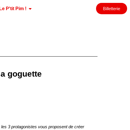
Le P'tit Pim !
Billetterie
sa goguette
, les 3 protagonistes vous proposent de créer