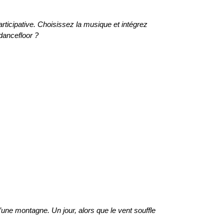
ticipative. Choisissez la musique et intégrez
dancefloor ?
 d’une montagne. Un jour, alors que le vent souffle