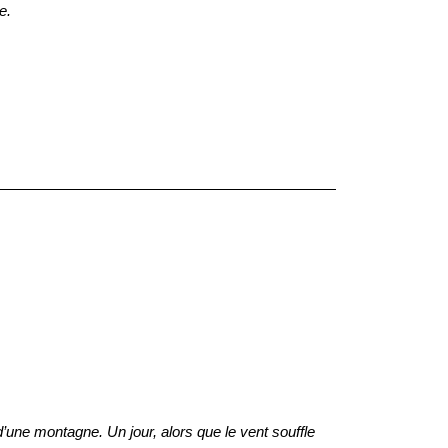
ve.
t d’une montagne. Un jour, alors que le vent souffle