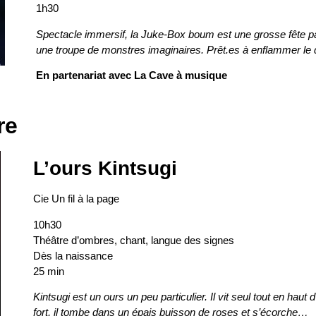
1h30
Spectacle immersif, la Juke-Box boum est une grosse fête par
une troupe de monstres imaginaires. Prêt.es à enflammer le 
En partenariat avec
La Cave à musique
re
L’ours Kintsugi
Cie Un fil à la page
10h30
Théâtre d’ombres, chant, langue des signes
Dès la naissance
25 min
Kintsugi est un ours un peu particulier. Il vit seul tout en haut
fort, il tombe dans un épais buisson de roses et s’écorche…