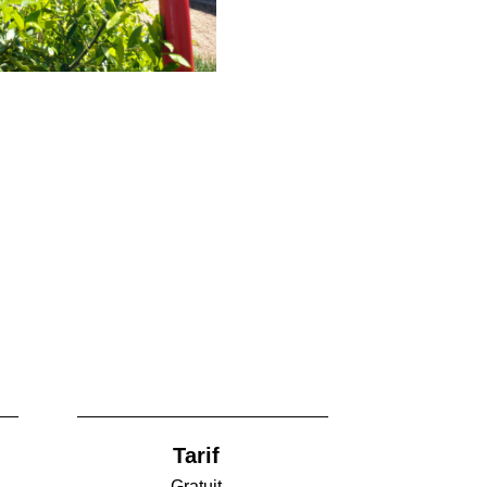
Tarif
Gratuit