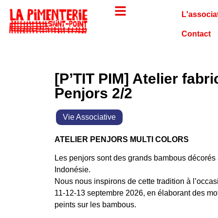
L'associa
Contact
[P’TIT PIM] Atelier fabr
Penjors 2/2
Vie Associative
ATELIER PENJORS MULTI COLORS
Les penjors sont des grands bambous décorés à
Indonésie.
Nous nous inspirons de cette tradition à l’occasi
11-12-13 septembre 2026, en élaborant des moti
peints sur les bambous.