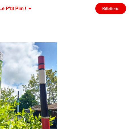
Le P'tit Pim !
Billetterie