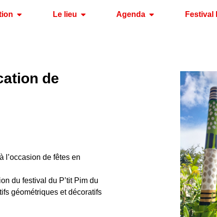
tion
Le lieu
Agenda
Festival 
ication de
 l’occasion de fêtes en
on du festival du P’tit Pim du
fs géométriques et décoratifs