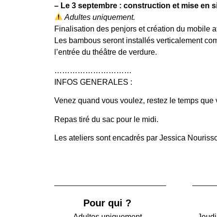
– Le 3 septembre : construction et mise en si
Adultes uniquement.
Finalisation des penjors et création du mobile
Les bambous seront installés verticalement c
l’entrée du théâtre de verdure.
…………………………
INFOS GENERALES :
Venez quand vous voulez, restez le temps que 
Repas tiré du sac pour le midi.
Les ateliers sont encadrés par Jessica Nourisso
Pour qui ?
Adultes uniquement
Jeudi